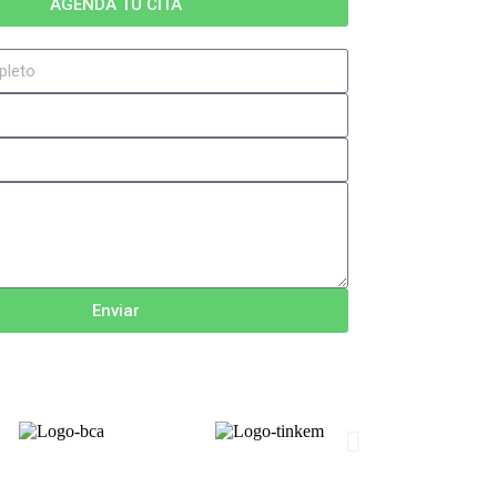
AGENDA TU CITA
Enviar