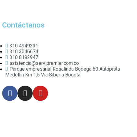
Contáctanos
310 4949231
310 3046674
310 8192947
asistencia@servipremier.com.co
Parque empresarial Rosalinda Bodega 60 Autopista
Medellín Km 1.5 Vía Siberia Bogotá