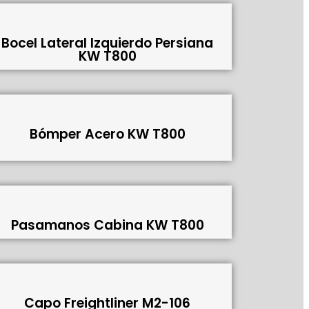
Bocel Lateral Izquierdo Persiana
KW T800
Bómper Acero KW T800
Pasamanos Cabina KW T800
Capo Freightliner M2-106