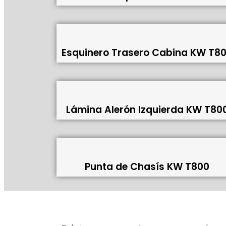
Esquinero Trasero Cabina KW T8
Lámina Alerón Izquierda KW T80
Punta de Chasís KW T800