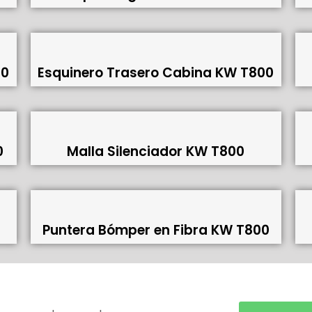
00
Esquinero Trasero Cabina KW T800
0
Malla Silenciador KW T800
Puntera Bómper en Fibra KW T800