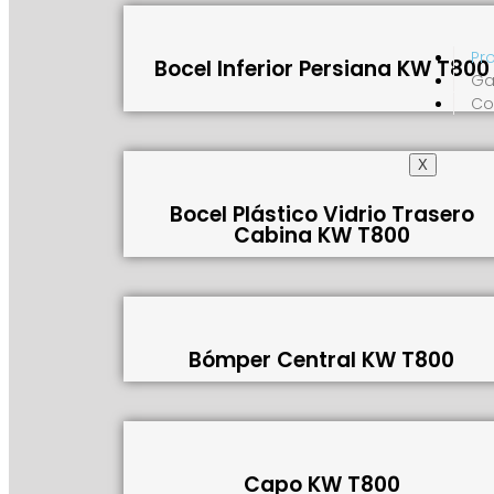
Pr
Bocel Inferior Persiana KW T800
Ga
Co
X
Bocel Plástico Vidrio Trasero
Cabina KW T800
Bómper Central KW T800
Capo KW T800