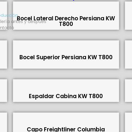
oducción
Bocel Lateral Derecho Persiana KW
lería antes y después
T800
ntacto
Bocel Superior Persiana KW T800
Espaldar Cabina KW T800
Capo Freightliner Columbia