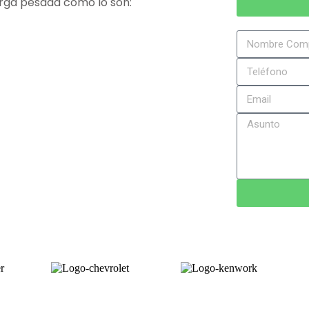
rga pesada como lo son: