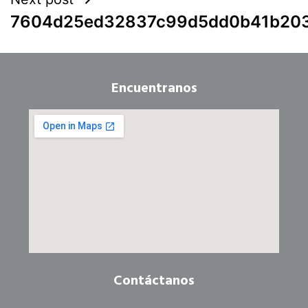
7604d25ed32837c99d5dd0b41b20
Encuentranos
Contáctanos