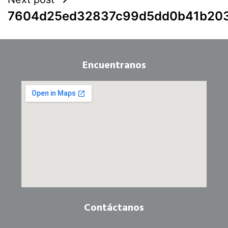
7604d25ed32837c99d5dd0b41b20
Encuentranos
Contáctanos